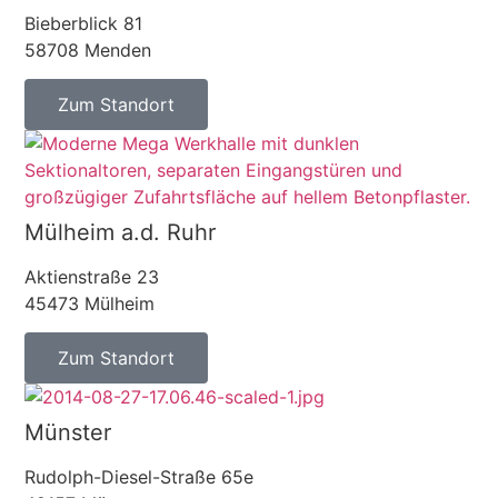
Bieberblick 81
58708 Menden
Zum Standort
Mülheim a.d. Ruhr
Aktienstraße 23
45473 Mülheim
Zum Standort
Münster
Rudolph-Diesel-Straße 65e