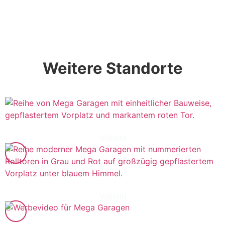
Weitere Standorte
Vollbild
Vollbild