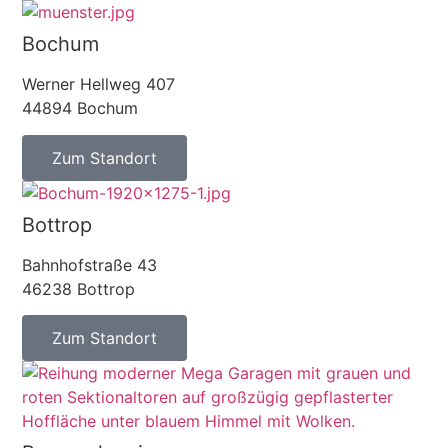
Bochum
Werner Hellweg 407
44894 Bochum
Zum Standort
Bottrop
Bahnhofstraße 43
46238 Bottrop
Zum Standort