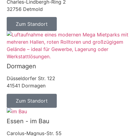
Charles-Lindbergh-Ring 2
32756 Detmold
Zum Standort
Dormagen
Düsseldorfer Str. 122
41541 Dormagen
Zum Standort
Essen - im Bau
Carolus-Magnus-Str. 55