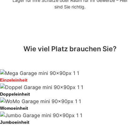
Lager für Ihre Schätze oder Raum für Ihr Gewerbe – Hier
Vonderort, -Welheimer Mark, -Welheim, Bottrop-Süd.
sind Sie richtig.
Wie viel Platz brauchen Sie?
Einzeleinheit
Doppeleinheit
Womoeinheit
Jumboeinheit