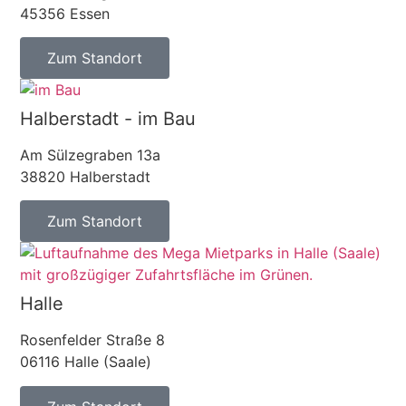
45356 Essen
Zum Standort
Halberstadt - im Bau
Am Sülzegraben 13a
38820 Halberstadt
Zum Standort
Halle
Rosenfelder Straße 8
06116 Halle (Saale)