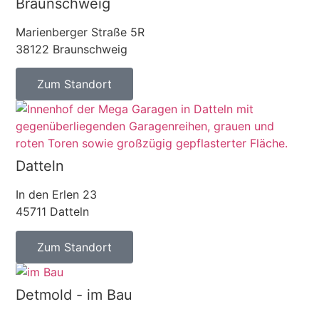
Braunschweig
Marienberger Straße 5R
38122 Braunschweig
Zum Standort
Datteln
In den Erlen 23
45711 Datteln
Zum Standort
Detmold - im Bau