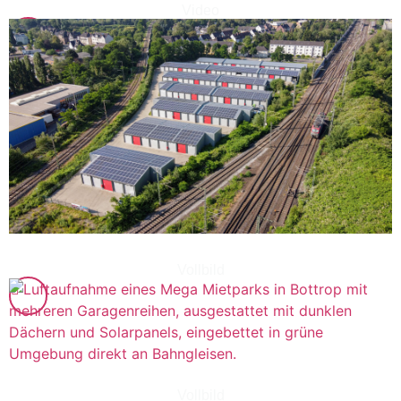
Video
Vollbild
Vollbild