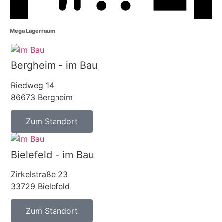
Mega Lagerraum
Bergheim - im Bau
Riedweg 14
86673 Bergheim
Zum Standort
Bielefeld - im Bau
Zirkelstraße 23
33729 Bielefeld
Zum Standort