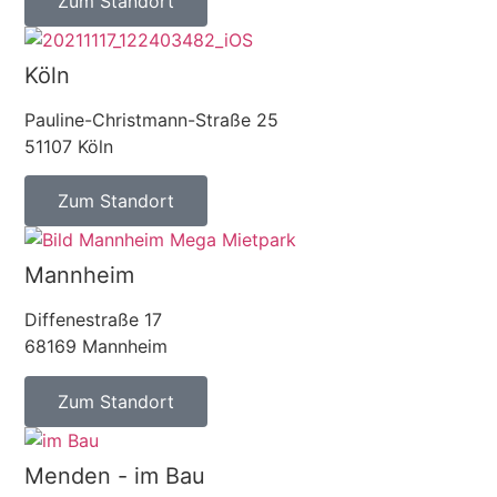
Zum Standort
Köln
Pauline-Christmann-Straße 25
51107 Köln
Zum Standort
Mannheim
Diffenestraße 17
68169 Mannheim
Zum Standort
Menden - im Bau