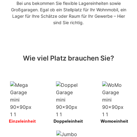
Bei uns bekommen Sie flexible Lagereinheiten sowie
Großgaragen. Egal ob ein Stellplatz für Ihr Wohnmobil, ein
Lager für Ihre Schätze oder Raum für Ihr Gewerbe – Hier
sind Sie richtig.
Halle an der Saale. Sachsen-Anhalt. In der Nähe von
Kabelsketal, Schkeuditz, Leipzig, Landsberg, Brachstedt,
Morl. Halle Stadtbezirk Nord, Stadtbezirk Ost.
Wie viel Platz brauchen Sie?
Einzeleinheit
Doppeleinheit
Womoeinheit