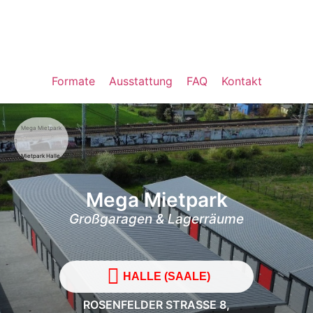
Formate
Ausstattung
FAQ
Kontakt
Mega Mietpark
Mietpark Halle
Mega Mietpark
Großgaragen & Lagerräume
HALLE (SAALE)
ROSENFELDER STRASSE 8,