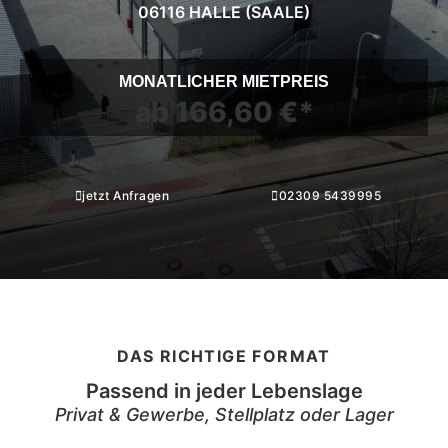
06116 HALLE (SAALE)
MONATLICHER MIETPREIS
ab 166,60 €*
jetzt Anfragen
02309 5439995
DAS RICHTIGE FORMAT
Passend in jeder Lebenslage
Privat & Gewerbe, Stellplatz oder Lager