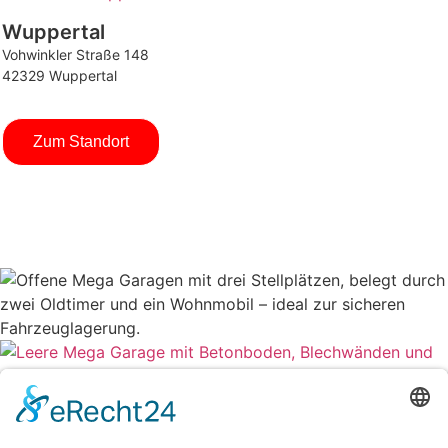
Wuppertal
Vohwinkler Straße 148
42329 Wuppertal
Zum Standort