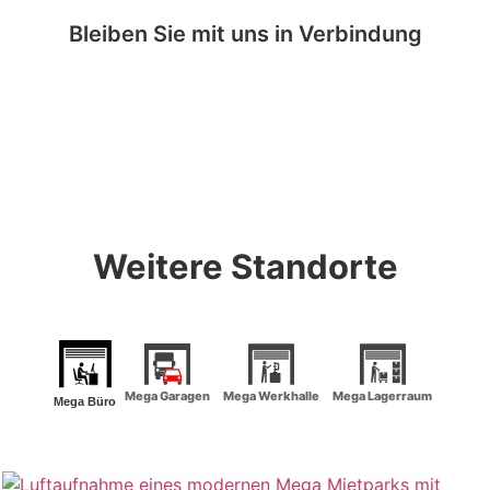
Bleiben Sie mit uns in Verbindung
Weitere Standorte
Mega Garagen
Mega Werkhalle
Mega Lagerraum
Mega Büro